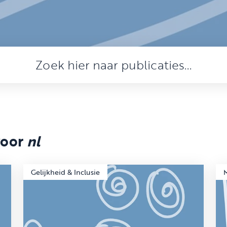
voor
nl
Gelijkheid & Inclusie