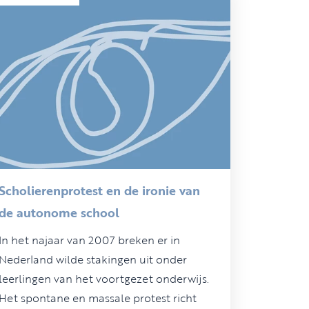
Scholierenprotest en de ironie van
de autonome school
In het najaar van 2007 breken er in
Nederland wilde stakingen uit onder
leerlingen van het voortgezet onderwijs.
Het spontane en massale protest richt