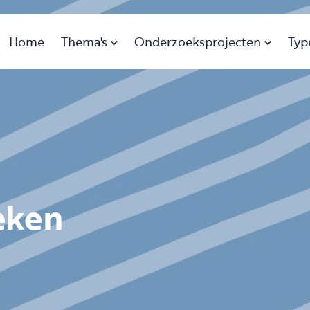
Home
Thema's
Onderzoeksprojecten
Typ
eken