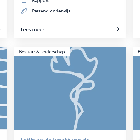
Rapport
Passend onderwijs
Lees meer
Bestuur & Leiderschap
B
Latijn en de kracht van de