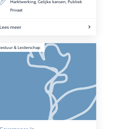
Marktwerking,
Gelijke kansen,
Publiek
Privaat
Lees meer
estuur & Leiderschap
Governance in