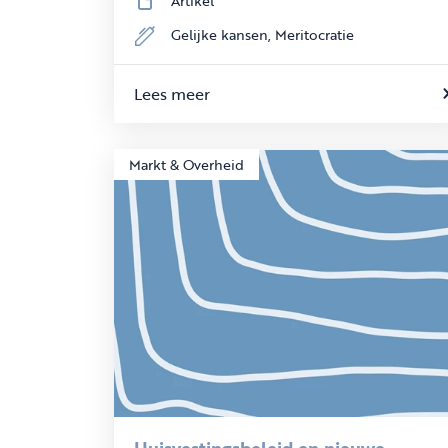
Artikel
Gelijke kansen,
Meritocratie
Lees meer
Markt & Overheid
Huisvestingsbeleid en nieuwe