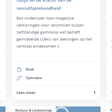
vanzelfsprekendheid
Een onderzoek naar mogelijke
verklaringen voor verschillen tússen
zelfstandige gymnasia wat betreft
gemiddelde cijfers van leerlingen op het
centraal eindexamen v...
Boek
Gymnasia
Lees meer
Bestuur & Leiderschap
P