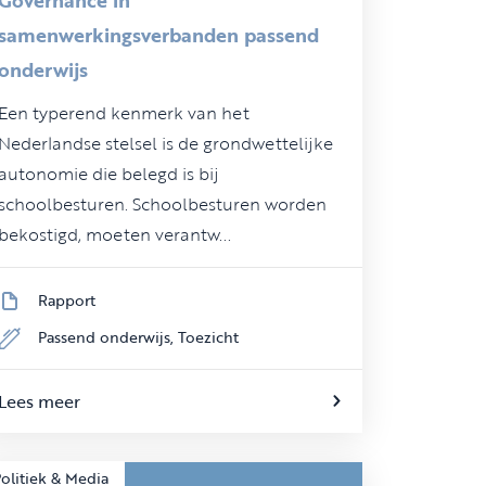
samenwerkingsverbanden passend
onderwijs
Een typerend kenmerk van het
Nederlandse stelsel is de grondwettelijke
autonomie die belegd is bij
schoolbesturen. Schoolbesturen worden
bekostigd, moeten verantw...
Rapport
Passend onderwijs,
Toezicht
Lees meer
olitiek & Media