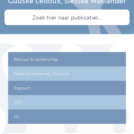
Guuske Ledoux, Sietske Waslander
Bestuur & Leiderschap
Passend onderwijs,
Toezicht
Rapport
2017
NL