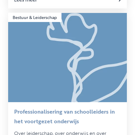
Bestuur & Leiderschap
Professionalisering van schoolleiders in
het voortgezet onderwijs
Over leiderschap, over onderwijs en over