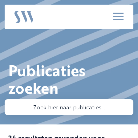
Publicaties
zoeken
34 resultaten gevonden voor