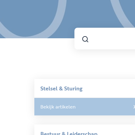
Stelsel & Sturing
Bekijk artikelen
Bestuur & Leiderschap