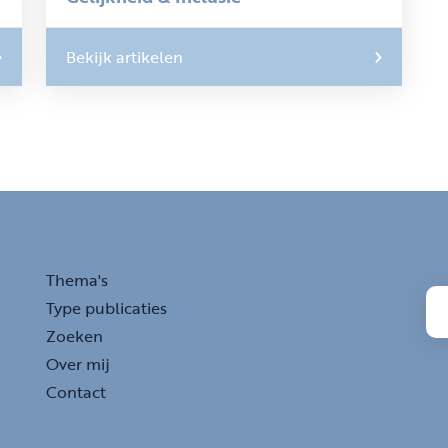
Bekijk artikelen
Thema's
Type publicaties
Zoeken
Over mij
Contact