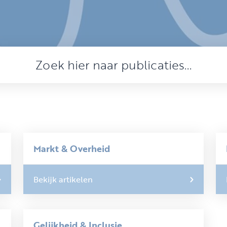
Markt & Overheid
Bekijk artikelen
Gelijkheid & Inclusie