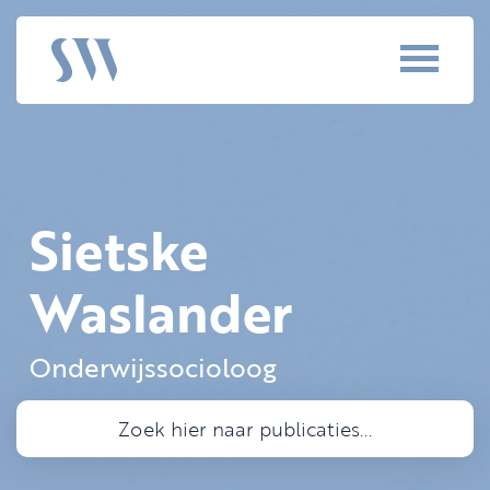
Sietske
Waslander
Onderwijssocioloog