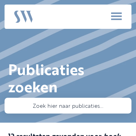
Publicaties
zoeken
12 resultaten gevonden voor
boek