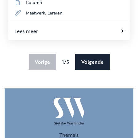
Column
Maatwerk,
Leraren
Lees meer
Vorige
1/5
Volgende
Thema's