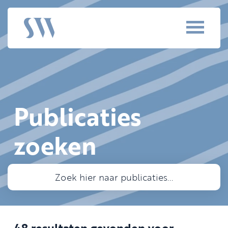
Publicaties
zoeken
48 resultaten gevonden voor