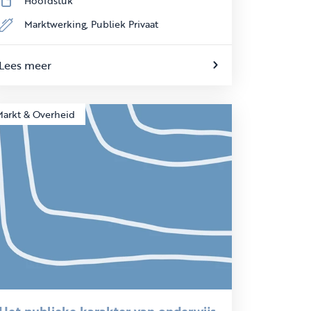
Hoofdstuk
Marktwerking,
Publiek Privaat
Lees meer
Markt & Overheid
Het publieke karakter van onderwijs