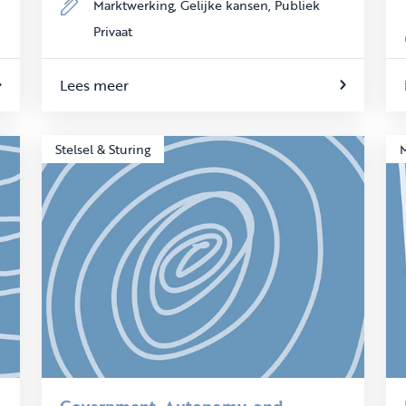
Marktwerking,
Gelijke kansen,
Publiek
Privaat
Lees meer
Stelsel & Sturing
Government, Autonomy, and