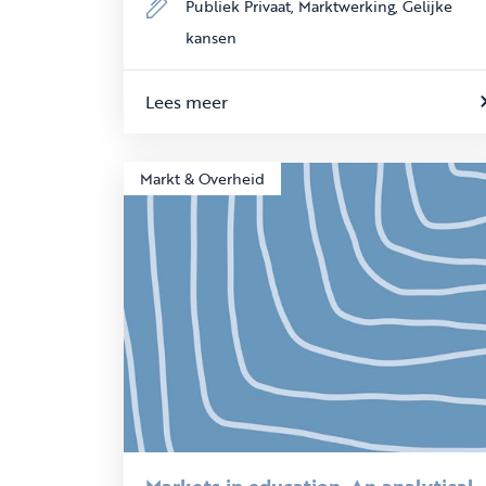
Publiek Privaat,
Marktwerking,
Gelijke
kansen
Lees meer
Markt & Overheid
Markets in education. An analytical