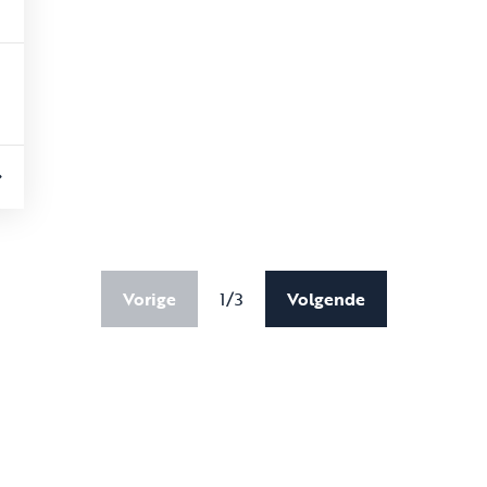
Vorige
1/3
Volgende