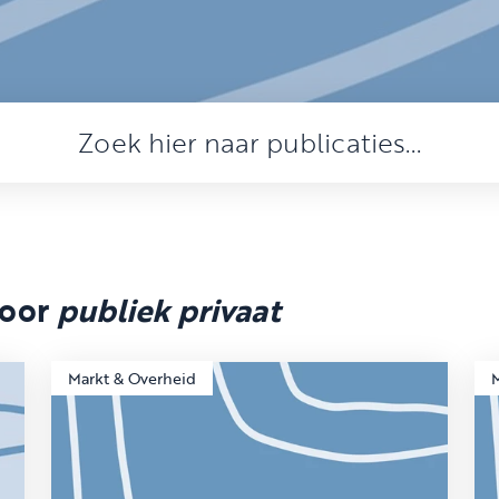
voor
publiek privaat
Markt & Overheid