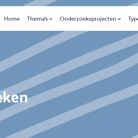
Home
Thema's
Onderzoeksprojecten
Typ
eken