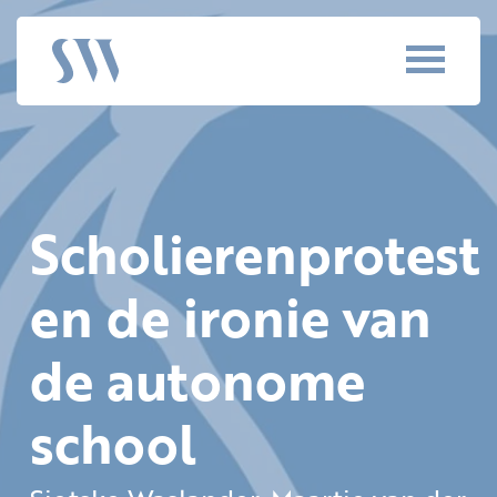
Scholierenprotest
en de ironie van
de autonome
school