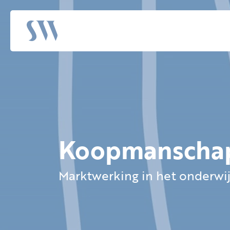
Koopmanschap
Marktwerking in het onderwi