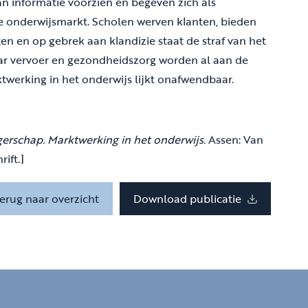
n informatie voorzien en begeven zich als
onderwijsmarkt. Scholen werven klanten, bieden
n en op gebrek aan klandizie staat de straf van het
baar vervoer en gezondheidszorg worden al aan de
werking in het onderwijs lijkt onafwendbaar.
schap. Marktwerking in het onderwijs.
Assen: Van
ift.]
erug naar overzicht
Download publicatie