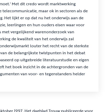
 moet.' Met dit credo wordt marktwerking
e telecommunicatie, maar ok in sectoren als de
. Het lijkt er op dat nu het onderwijs aan de
zie, leerlingen en hun ouders eisen waar voor
's met vergelijkend warenonderzoek van
ing de kwaliteit van het onderwijs zal
onderwijsmarkt louter het recht van de sterkste
 van de belangrijkste twistpunten in het debat
aseerd op uitgebreide literatuurstudie en eigen
eft het boek inzicht in de achtergronden van de
argumenten van voor- en tegenstanders helder
ktober 1997. Het dagblad Trouw publiceerde voor