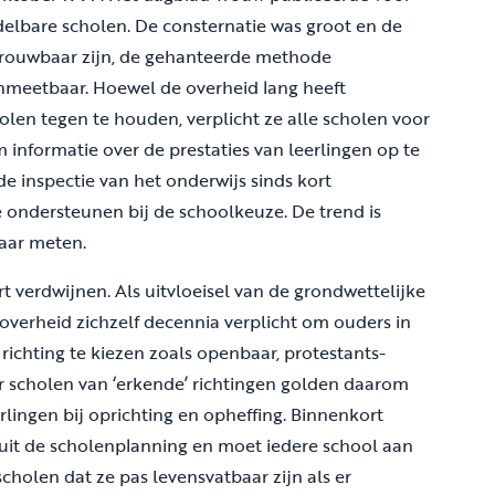
delbare scholen. De consternatie was groot en de
trouwbaar zijn, de gehanteerde methode
onmeetbaar. Hoewel de overheid lang heeft
len tegen te houden, verplicht ze alle scholen voor
 informatie over de prestaties van leerlingen op te
 inspectie van het onderwijs sinds kort
e ondersteunen bij de schoolkeuze. De trend is
aar meten.
 verdwijnen. Als uitvloeisel van de grondwettelijke
 overheid zichzelf decennia verplicht om ouders in
 richting te kiezen zoals openbaar, protestants-
oor scholen van ‘erkende’ richtingen golden daarom
rlingen bij oprichting en opheffing. Binnenkort
p uit de scholenplanning en moet iedere school aan
cholen dat ze pas levensvatbaar zijn als er