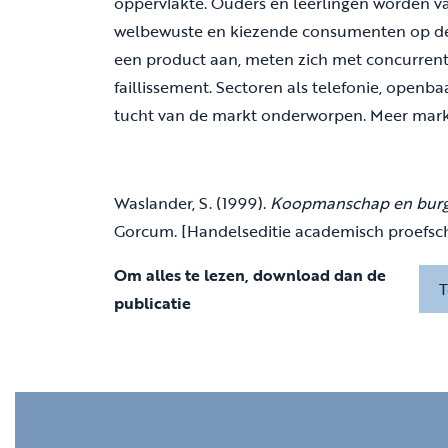
oppervlakte. Ouders en leerlingen worden va
welbewuste en kiezende consumenten op de 
een product aan, meten zich met concurrente
faillissement. Sectoren als telefonie, open
tucht van de markt onderworpen. Meer markt
Waslander, S. (1999).
Koopmanschap en burger
Gorcum. [Handelseditie academisch proefschr
Om alles te lezen, download dan de
T
publicatie