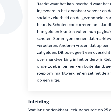
'Markt waar het kan, overheid waar het
ingevoerd in het openbaar vervoer en d
sociale zekerheid en de gezondheidszorg
beurt is. Scholen concurreren om klandi
hun geld en kranten vullen hun pagina
scholen. Sommigen menen dat marktwerk
verbeteren. Anderen vrezen dat op een 
zal gelden. Dit boek geeft een overzicht
over marktwerking in het onderwijs. Geb
onderzoek in binnen- en buitenland, ge
roep om 'marktwerking' en zet het de 
op een rijtje.
Inleiding
Wat lang ondenkbaar leek, gebeurde op 25 o