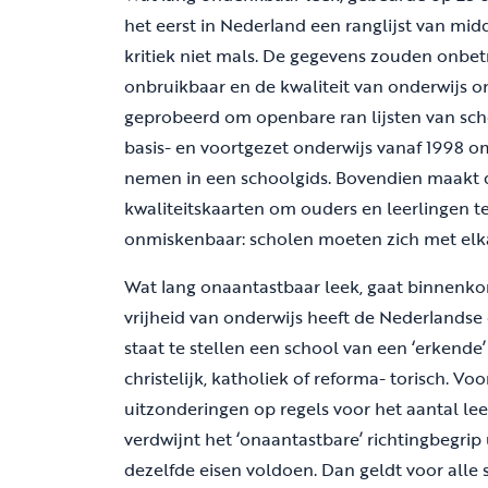
het eerst in Nederland een ranglijst van mid
kritiek niet mals. De gegevens zouden onbe
onbruikbaar en de kwaliteit van onderwijs 
geprobeerd om openbare ran lijsten van scho
basis- en voortgezet onderwijs vanaf 1998 om
nemen in een schoolgids. Bovendien maakt de
kwaliteitskaarten om ouders en leerlingen t
onmiskenbaar: scholen moeten zich met elk
Wat lang onaantastbaar leek, gaat binnenkort
vrijheid van onderwijs heeft de Nederlandse
staat te stellen een school van een ‘erkende’
christelijk, katholiek of reforma- torisch. V
uitzonderingen op regels voor het aantal lee
verdwijnt het ‘onaantastbare’ richtingbegri
dezelfde eisen voldoen. Dan geldt voor alle s