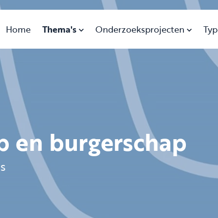
Home
Thema's
Onderzoeksprojecten
Typ
 en burgerschap
js