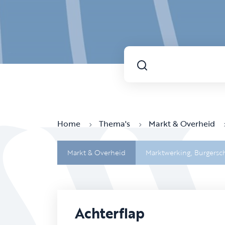
Home
Thema's
Markt & Overheid
Markt & Overheid
Marktwerking,
Burgersc
Achterflap