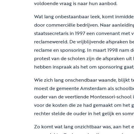
voldoende vraag is naar hun aanbod.
Wat lang onbestaanbaar leek, komt inmidde
door commerciële bedrijven. Naar aanleidin
staatssecretaris in 1997 een convenant met 
reclamewereld. De vrijblijvende afspraken b
reclame en sponsoring. In maart 1998 nam d
protest van de scholen zijn de afspraken ui
hebben inspraak als het om sponsoring gaat
Wie zich lang onschendbaar waande, blijkt 
moest de gemeente Amsterdam als schoolbes
ouder van de veertiende Montessori-school i
voor de kosten die ze had gemaakt om het g
rechter stelde de ouder in het gelijk en so
Zo komt wat lang onzichtbaar was, aan het e