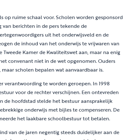
ls op ruime schaal voor. Scholen worden gesponsord
g van berichten in de pers tekende de
vertegenwoordigers uit het onderwijsveld en de
eogen de inhoud van het onderwijs te vrijwaren van
e Tweede Kamer de Kwaliteitswet aan, maar na enig
t het convenant niet in de wet opgenomen. Ouders
, maar scholen bepalen wat aanvaardbaar is.
ter verantwoording te worden geroepen. In 1998
tuur voor de rechter verschijnen. Een ontevreden
n de hoofdstad stelde het bestuur aansprakelijk
ebrekkige onderwijs met bijles te compenseren. De
mmeerde het laakbare schoolbestuur tot betalen.
ind van de jaren negentig steeds duidelijker aan de