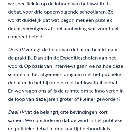
we speci­fiek in op de inhoud van het kwaliteits­
debat, voor drie opeenvolgende schooljaren. Zo
wordt duidelijk dat wat begon met een publiek
debat, vervolgens al snel aanleiding was voor heel
concreet beleid.
Deel III
verlegt de focus van debat en beleid, naar
de praktijk. Dan zijn de Expeditiescholen aan het
woord. Op basis van interviews gaan we na hoe deze
scholen in het algemeen omgaan met het publieke
debat en in het bijzonder met het kwaliteitsdebat.
En we vragen ons af: is de ruimte om te inno­ veren in
de loop van deze jaren groter of kleiner geworden?
Deel IV
vat de belangrijkste bevindingen kort
samen. We concluderen dat de wind in het publieke
en politieke debat in drie jaar tijd behoorlijk is