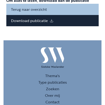
Om alles te lezen, download dan de publicatie
Terug naar overzicht
Download publicatie
Thema's
Type publicaties
Zoeken
Over mij
Contact