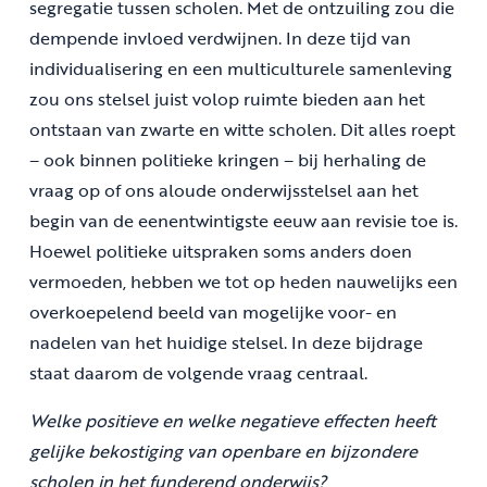
segregatie tussen scholen. Met de ontzuiling zou die
dempende invloed verdwijnen. In deze tijd van
individualisering en een multiculturele samenleving
zou ons stelsel juist volop ruimte bieden aan het
ontstaan van zwarte en witte scholen. Dit alles roept
– ook binnen politieke kringen – bij herhaling de
vraag op of ons aloude onderwijsstelsel aan het
begin van de eenentwintigste eeuw aan revisie toe is.
Hoewel politieke uitspraken soms anders doen
vermoeden, hebben we tot op heden nauwelijks een
overkoepelend beeld van mogelijke voor- en
nadelen van het huidige stelsel. In deze bijdrage
staat daarom de volgende vraag centraal.
Welke positieve en welke negatieve effecten heeft
gelijke bekostiging van openbare en bijzondere
scholen in het funderend onderwijs?