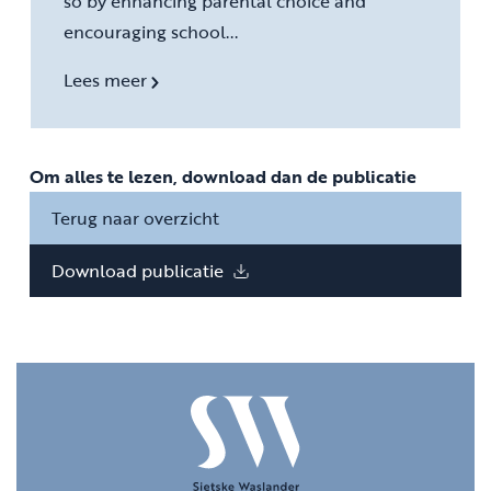
so by enhancing parental choice and
encouraging school...
Lees meer
Om alles te lezen, download dan de publicatie
Terug naar overzicht
Download publicatie