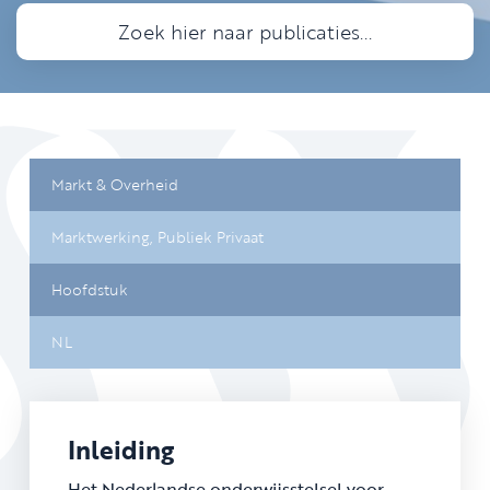
Markt & Overheid
Marktwerking,
Publiek Privaat
Hoofdstuk
NL
Inleiding
Het Nederlandse onderwijsstelsel voor