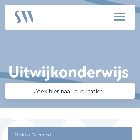
Uitwijkonderwijs
Markt & Overheid