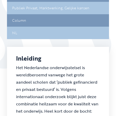
Publiek Privaat,
Marktwerking,
Gelijke kansen
Column
NL
Inleiding
Het Nederlandse onderwijsstelsel is
wereldberoemd vanwege het grote
aandeel scholen dat ‘publiek gefinancierd
en privaat bestuurd’ is. Volgens
internationaal onderzoek blijkt juist deze
combinatie heilzaam voor de kwaliteit van
het onderwijs. Heel kort door de bocht: