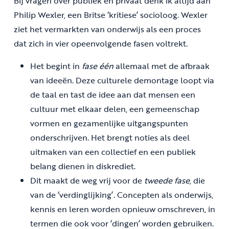
Bij vragen over publiek en privaat denk ik altijd aan
Philip Wexler, een Britse ‘kritiese’ socioloog. Wexler
ziet het vermarkten van onderwijs als een proces
dat zich in vier opeenvolgende fasen voltrekt.
Het begint in
fase één
allemaal met de afbraak
van ideeën. Deze culturele demontage loopt via
de taal en tast de idee aan dat mensen een
cultuur met elkaar delen, een gemeenschap
vormen en gezamenlijke uitgangspunten
onderschrijven. Het brengt noties als deel
uitmaken van een collectief en een publiek
belang dienen in diskrediet.
Dit maakt de weg vrij voor de
tweede fase
, die
van de ‘verdinglijking’. Concepten als onderwijs,
kennis en leren worden opnieuw omschreven, in
termen die ook voor ‘dingen’ worden gebruiken.