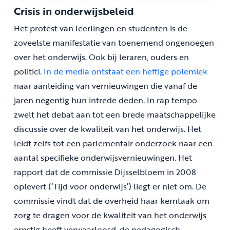
Crisis in onderwijsbeleid
Het protest van leerlingen en studenten is de
zoveelste manifestatie van toenemend ongenoegen
over het onderwijs. Ook bij leraren, ouders en
politici.
In de media ontstaat een heftige polemiek
naar aanleiding van vernieuwingen die vanaf de
jaren negentig hun intrede deden. In rap tempo
zwelt het debat aan tot een brede maatschappelijke
discussie over de kwaliteit van het onderwijs. Het
leidt zelfs tot een parlementair onderzoek naar een
aantal specifieke onderwijsvernieuwingen. Het
rapport dat de commissie Dijsselbloem in 2008
oplevert (‘Tijd voor onderwijs’) liegt er niet om. De
commissie vindt dat de overheid haar kerntaak om
zorg te dragen voor de kwaliteit van het onderwijs
ernstig heeft verwaarloosd, de pedagogisch-