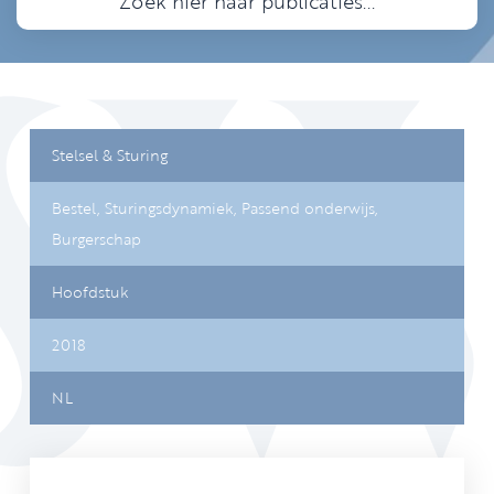
Stelsel & Sturing
Bestel,
Sturingsdynamiek,
Passend onderwijs,
Burgerschap
Hoofdstuk
2018
NL