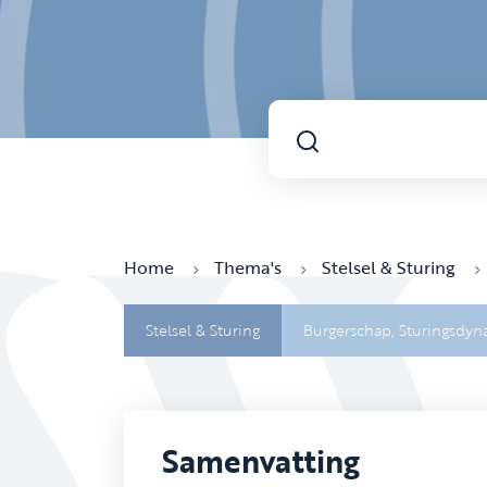
Home
Thema's
Stelsel & Sturing
Stelsel & Sturing
Burgerschap,
Sturingsdyn
Samenvatting