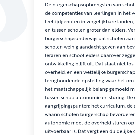
De burgerschapsopbrengsten van scholen
de competenties van leerlingen in het v
leeftijdgenoten in vergelijkbare landen,
en tussen scholen groter dan elders. Ve
burgerschapsonderwijs dat scholen aan
scholen weinig aandacht geven aan bevo
leraren en schoolleiders daarover zeggen
ontwikkeling blijft uit. Dat staat niet 
overheid, en een wettelijke burgerschap
terughoudende opstelling waar het om w
het maatschappelijk belang gemoeid m
tussen schoolautonomie en sturing. De 
aangrijpingspunten: het curriculum, de 
waarin scholen burgerschap bevorderen.
autonomie moet de overheid sturen op 
uitvoerbaar is. Dat vergt een duidelijke