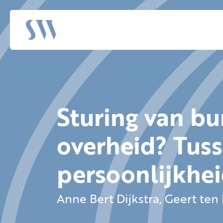
Sturing van b
overheid? Tus
persoonlijkhe
Anne Bert Dijkstra, Geert te