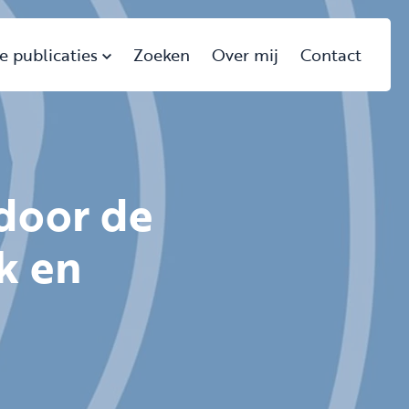
e publicaties
Zoeken
Over mij
Contact
door de
k en