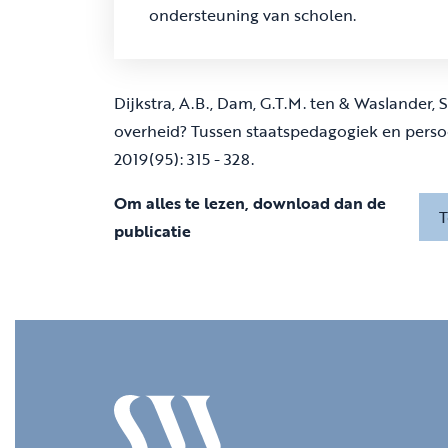
ondersteuning van scholen.
Dijkstra, A.B., Dam, G.T.M. ten & Waslander,
overheid? Tussen staatspedagogiek en pers
2019(95): 315 - 328.
Om alles te lezen, download dan de
T
publicatie