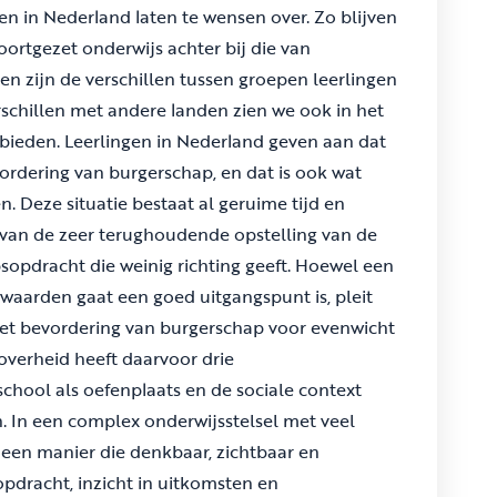
 in Nederland laten te wensen over. Zo blijven
oortgezet onderwijs achter bij die van
 en zijn de verschillen tussen groepen leerlingen
rschillen met andere landen zien we ook in het
bieden. Leerlingen in Nederland geven aan dat
rdering van burgerschap, en dat is ook wat
. Deze situatie bestaat al geruime tijd en
los van de zeer terughoudende opstelling van de
sopdracht die weinig richting geeft. Hoewel een
aarden gaat een goed uitgangspunt is, pleit
et bevordering van burgerschap voor evenwicht
overheid heeft daarvoor drie
school als oefenplaats en de sociale context
 In een complex onderwijsstelsel met veel
een manier die denkbaar, zichtbaar en
 opdracht, inzicht in uitkomsten en