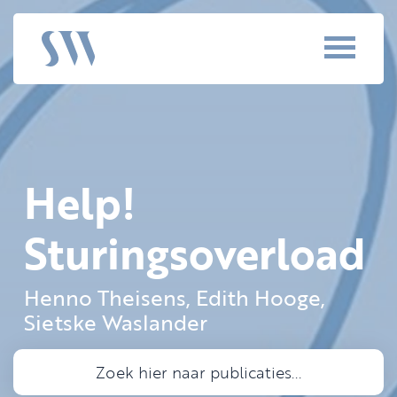
Help!
Sturingsoverload
Henno Theisens, Edith Hooge,
Sietske Waslander