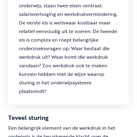
onderwijs, staan twee eisen centraal:
salarisverhoging en werkdrukvermindering.
De eerste eis is weliswaar kostbaar maar
relatief eenvoudig uit te voeren. De tweede
eis is complex en roept belangrijke
onderzoeksvragen op: Waar bestaat die
werkdruk uit? Waar komt die werkdruk
vandaan? Zou werkdruk ook te maken
kunnen hebben met de wijze waarop
sturing in het onderwijssysteem
plaatsvindt?
Teveel sturing
Een belangrijk element van de werkdruk in het
onderwijs is de terugkerende klacht over de