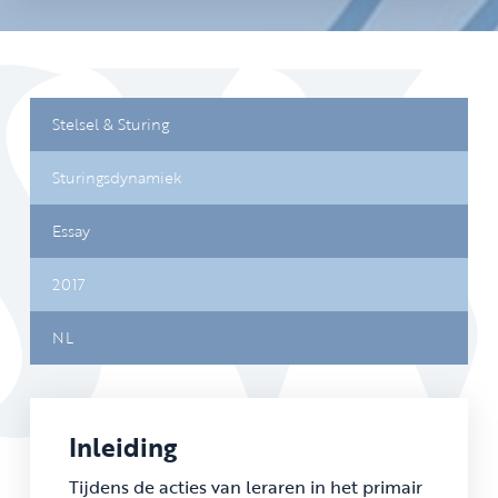
Stelsel & Sturing
Sturingsdynamiek
Essay
2017
NL
Inleiding
Tijdens de acties van leraren in het primair