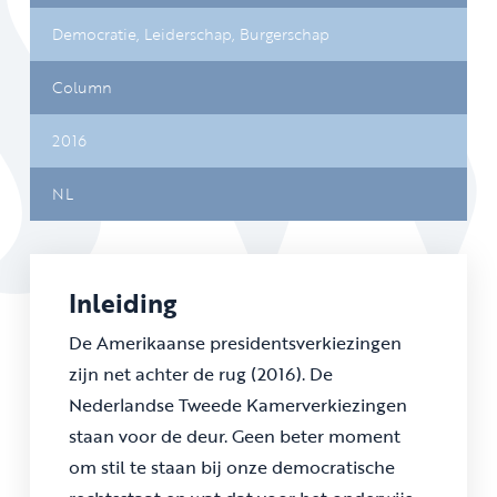
Democratie,
Leiderschap,
Burgerschap
Column
2016
NL
Inleiding
De Amerikaanse presidentsverkiezingen
zijn net achter de rug (2016). De
Nederlandse Tweede Kamerverkiezingen
staan voor de deur. Geen beter moment
om stil te staan bij onze democratische