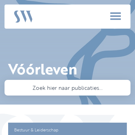
Vóórleven
Bestuur & Leiderschap