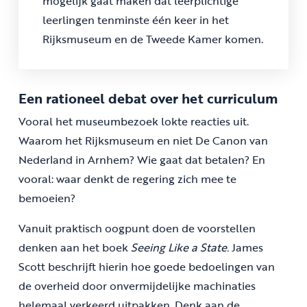
mogelijk gaat maken dat leerplichtige
leerlingen tenminste één keer in het
Rijksmuseum en de Tweede Kamer komen.
Een rationeel debat over het curriculum
Vooral het museumbezoek lokte reacties uit.
Waarom het Rijksmuseum en niet De Canon van
Nederland in Arnhem? Wie gaat dat betalen? En
vooral: waar denkt de regering zich mee te
bemoeien?
Vanuit praktisch oogpunt doen de voorstellen
denken aan het boek
Seeing Like a State.
James
Scott beschrijft hierin hoe goede bedoelingen van
de overheid door onvermijdelijke machinaties
helemaal verkeerd uitpakken. Denk aan de