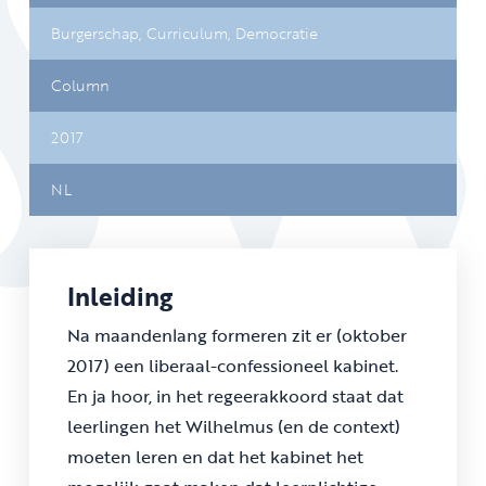
Burgerschap,
Curriculum,
Democratie
Column
2017
NL
Inleiding
Na maandenlang formeren zit er (oktober
2017) een liberaal-confessioneel kabinet.
En ja hoor, in het regeerakkoord staat dat
leerlingen het Wilhelmus (en de context)
moeten leren en dat het kabinet het