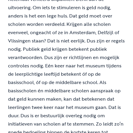
uitvoering. Om iets te stimuleren is geld nodig,
anders is het een lege huls. Dat geld moet over
scholen worden verdeeld. Krijgen alle scholen
evenveel, ongeacht of ze in Amsterdam, Delfzijl of
Vlissingen staan? Dat is niet eerlijk. Dus zijn er regels
nodig. Publiek geld krijgen betekent publiek
verantwoorden. Dus zijn er richtlijnen en mogelijk
controles nodig. Eén keer naar het museum tijdens
de leerplichtige leeftijd betekent óf op de
basisschool, óf op de middelbare school. Als
basisscholen én middelbare scholen aanspraak op
dat geld kunnen maken, kan dat betekenen dat
leerlingen twee keer naar het museum gaan. Dat is
duur. Dus is er bestuurlijk overleg nodig om
initiatieven van scholen af te stemmen. Zo leidt zo’n
goede bedoeling binnen de kortste keren tot