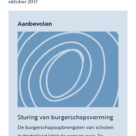
oktober 2017
Aanbevolen
Sturing van burgerschapsvorming
De burgerschapsopbrengsten van scholen
in Nederland laten te wensen over. Zo