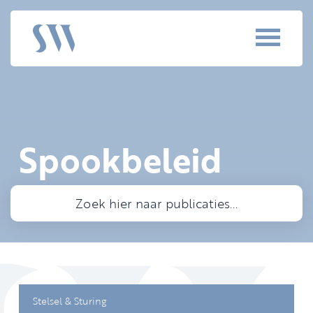
Spookbeleid
Stelsel & Sturing