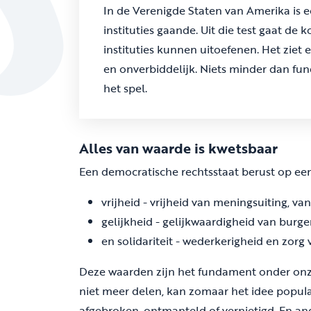
In de Verenigde Staten van Amerika is e
instituties gaande. Uit die test gaat de
instituties kunnen uitoefenen. Het ziet 
en onverbiddelijk. Niets minder dan f
het spel.
Alles van waarde is kwetsbaar
Een democratische rechtsstaat berust op e
vrijheid - vrijheid van meningsuiting, va
gelijkheid - gelijkwaardigheid van burger
en solidariteit - wederkerigheid en zorg 
Deze waarden zijn het fundament onder onze
niet meer delen, kan zomaar het idee popul
afgebroken, ontmanteld of vernietigd. En an