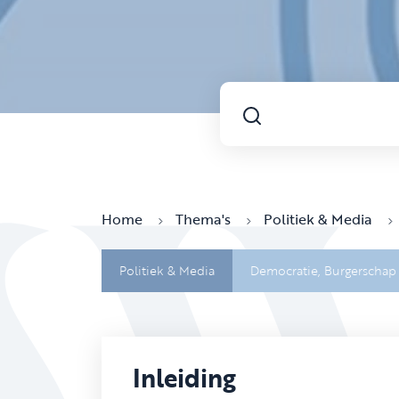
Home
Thema's
Politiek & Media
Politiek & Media
Democratie,
Burgerschap
Inleiding