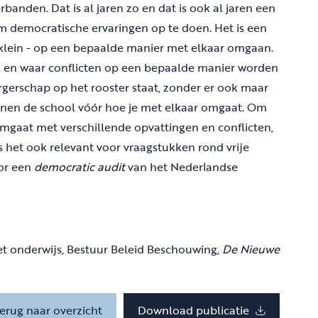
banden. Dat is al jaren zo en dat is ook al jaren een
om democratische ervaringen op te doen. Het is een
klein - op een bepaalde manier met elkaar omgaan.
en, en waar conflicten op een bepaalde manier worden
rgerschap op het rooster staat, zonder er ook maar
nnen de school vóór hoe je met elkaar omgaat. Om
omgaat met verschillende opvattingen en conflicten,
is het ook relevant voor vraagstukken rond vrije
oor een
democratic audit
van het Nederlandse
het onderwijs, Bestuur Beleid Beschouwing,
De Nieuwe
erug naar overzicht
Download publicatie