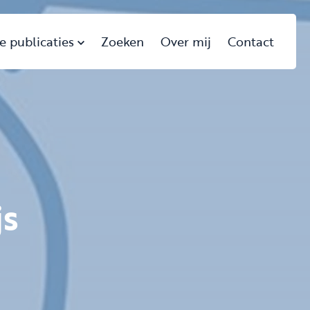
e publicaties
Zoeken
Over mij
Contact
js