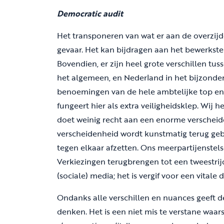
Democratic audit
Het transponeren van wat er aan de overzijd
gevaar. Het kan bijdragen aan het bewerkstell
Bovendien, er zijn heel grote verschillen tu
het algemeen, en Nederland in het bijzonder
benoemingen van de hele ambtelijke top en 
fungeert hier als extra veiligheidsklep. Wij
doet weinig recht aan een enorme verscheid
verscheidenheid wordt kunstmatig terug gebr
tegen elkaar afzetten. Ons meerpartijenstels
Verkiezingen terugbrengen tot een tweestrijd
(sociale) media; het is vergif voor een vitale
Ondanks alle verschillen en nuances geeft 
denken. Het is een niet mis te verstane waar