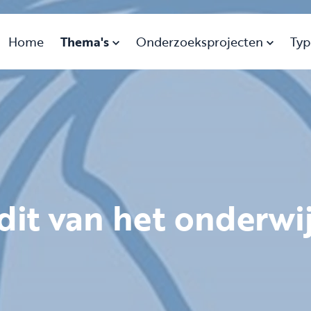
Home
Thema's
Onderzoeksprojecten
Typ
it van het onderwi