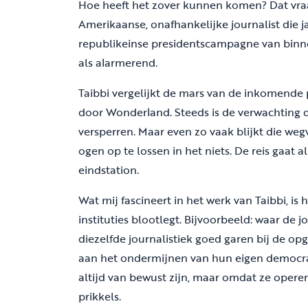
Hoe heeft het zover kunnen komen? Dat vra
Amerikaanse, onafhankelijke journalist die 
republikeinse presidentscampagne van binnen
als alarmerend.
Taibbi vergelijkt de mars van de inkomende p
door Wonderland. Steeds is de verwachting 
versperren. Maar even zo vaak blijkt die weg
ogen op te lossen in het niets. De reis gaat a
eindstation.
Wat mij fascineert in het werk van Taibbi, i
instituties blootlegt. Bijvoorbeeld: waar de 
diezelfde journalistiek goed garen bij de o
aan het ondermijnen van hun eigen democrati
altijd van bewust zijn, maar omdat ze operer
prikkels.