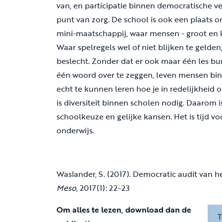
van, en participatie binnen democratische ver
punt van zorg. De school is ook een plaats 
mini-maatschappij, waar mensen - groot en 
Waar spelregels wel of niet blijken te geld
beslecht. Zonder dat er ook maar één les bu
één woord over te zeggen, leven mensen bi
echt te kunnen leren hoe je in redelijkheid 
is diversiteit binnen scholen nodig. Daarom 
schoolkeuze en gelijke kansen. Het is tijd v
onderwijs.
Waslander, S. (2017). Democratic audit van 
Meso
, 2017(1): 22-23
Om alles te lezen, download dan de
T