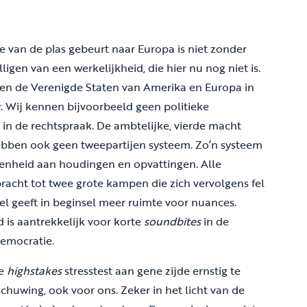
e van de plas gebeurt naar Europa is niet zonder
igen van een werkelijkheid, die hier nu nog niet is.
ssen de Verenigde Staten van Amerika en Europa in
. Wij kennen bijvoorbeeld geen politieke
in de rechtspraak. De ambtelijke, vierde macht
 hebben ook geen tweepartijen systeem. Zo’n systeem
enheid aan houdingen en opvattingen. Alle
acht tot twee grote kampen die zich vervolgens fel
el geeft in beginsel meer ruimte voor nuances.
 is aantrekkelijk voor korte
soundbites
in de
 democratie.
de
highstakes
stresstest aan gene zijde ernstig te
schuwing, ook voor ons. Zeker in het licht van de