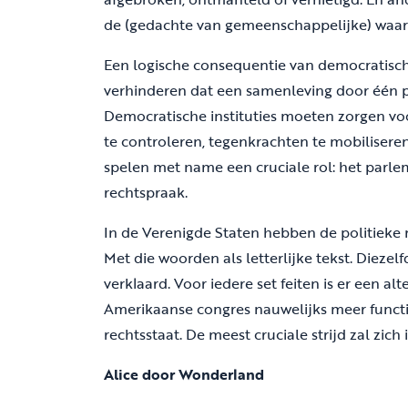
de (gedachte van gemeenschappelijke) waar
Een logische consequentie van democratisch
verhinderen dat een samenleving door één 
Democratische instituties moeten zorgen v
te controleren, tegenkrachten te mobiliseren 
spelen met name een cruciale rol: het parle
rechtspraak.
In de Verenigde Staten hebben de politieke 
Met die woorden als letterlijke tekst. Diez
verklaard. Voor iedere set feiten is er een al
Amerikaanse congres nauwelijks meer function
rechtsstaat. De meest cruciale strijd zal zich
Alice door Wonderland