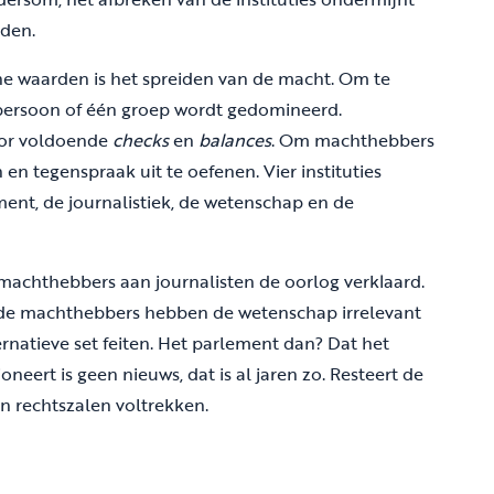
den.
e waarden is het spreiden van de macht. Om te
persoon of één groep wordt gedomineerd.
oor voldoende
checks
en
balances
. Om machthebbers
en tegenspraak uit te oefenen. Vier instituties
ment, de journalistiek, de wetenschap en de
machthebbers aan journalisten de oorlog verklaard.
elfde machthebbers hebben de wetenschap irrelevant
ternatieve set feiten. Het parlement dan? Dat het
eert is geen nieuws, dat is al jaren zo. Resteert de
 in rechtszalen voltrekken.