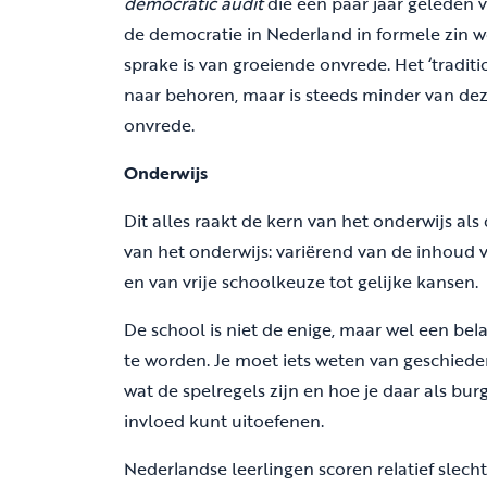
democratic audit
die een paar jaar geleden 
de democratie in Nederland in formele zin w
sprake is van groeiende onvrede. Het ‘tradit
naar behoren, maar is steeds minder van dez
onvrede.
Onderwijs
Dit alles raakt de kern van het onderwijs als
van het onderwijs: variërend van de inhoud 
en van vrije schoolkeuze tot gelijke kansen.
De school is niet de enige, maar wel een bel
te worden. Je moet iets weten van geschieden
wat de spelregels zijn en hoe je daar als bur
invloed kunt uitoefenen.
Nederlandse leerlingen scoren relatief slech