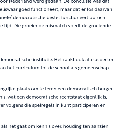
voor Nederland werd gedaan. De conclusie was dat
eliswaar goed functioneert, maar dat er los daarvan
ionele’ democratische bestel functioneert op zich
e tijd. Die groeiende mismatch voedt de groeiende
 democratische institutie. Het raakt ook alle aspecten
van het curriculum tot de school als gemeenschap,
angrijke plaats om te leren een democratisch burger
is, wat een democratische rechtstaat eigenlijk is,
ger volgens die spelregels in kunt participeren en
t als het gaat om kennis over, houding ten aanzien