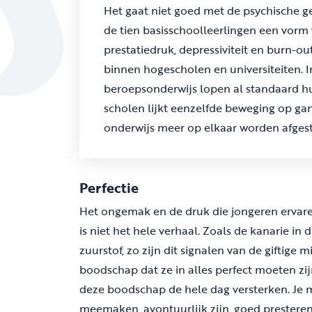
Het gaat niet goed met de psychische ges
de tien basisschoolleerlingen een vorm
prestatiedruk, depressiviteit en burn-o
binnen hogescholen en universiteiten. I
beroepsonderwijs lopen al standaard hu
scholen lijkt eenzelfde beweging op ga
onderwijs meer op elkaar worden afges
Perfectie
Het ongemak en de druk die jongeren ervaren 
is niet het hele verhaal. Zoals de kanarie in
zuurstof, zo zijn dit signalen van de giftige
boodschap dat ze in alles perfect moeten zi
deze boodschap de hele dag versterken. Je m
meemaken, avontuurlijk zijn, goed presteren