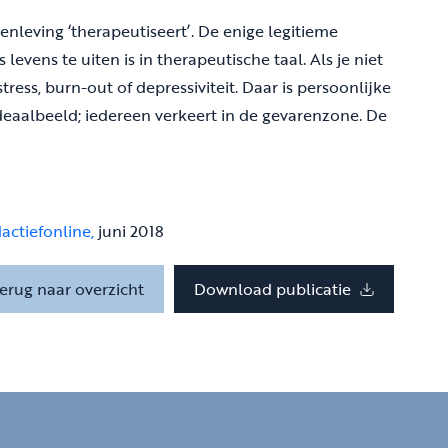
nleving ‘therapeutiseert’. De enige legitieme
vens te uiten is in therapeutische taal. Als je niet
tress, burn-out of depressiviteit. Daar is persoonlijke
eaalbeeld; iedereen verkeert in de gevarenzone. De
actiefonline,
juni 2018
erug naar overzicht
Download publicatie