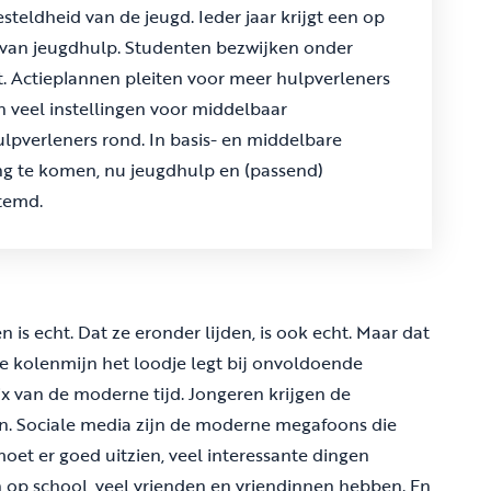
teldheid van de jeugd. Ieder jaar krijgt een op
 van jeugdhulp. Studenten bezwijken onder
ut. Actieplannen pleiten voor meer hulpverleners
n veel instellingen voor middelbaar
lpverleners rond. In basis- en middelbare
ng te komen, nu jeugdhulp en (passend)
temd.
is echt. Dat ze eronder lijden, is ook echt. Maar dat
 de kolenmijn het loodje legt bij onvoldoende
 mix van de moderne tijd. Jongeren krijgen de
jn. Sociale media zijn de moderne megafoons die
oet er goed uitzien, veel interessante dingen
 op school, veel vrienden en vriendinnen hebben. En