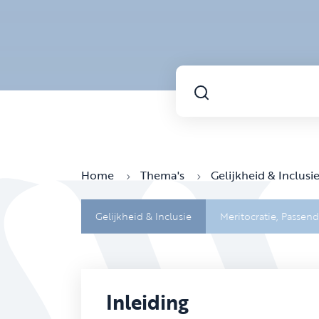
Home
Thema's
Gelijkheid & Inclusi
Gelijkheid & Inclusie
Meritocratie,
Passend
Inleiding