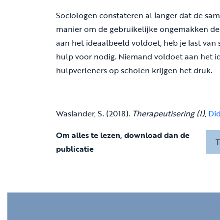
Sociologen constateren al langer dat de same
manier om de gebruikelijke ongemakken des le
aan het ideaalbeeld voldoet, heb je last van s
hulp voor nodig. Niemand voldoet aan het id
hulpverleners op scholen krijgen het druk.
Waslander, S. (2018).
Therapeutisering (I)
,
Did
Om alles te lezen, download dan de
T
publicatie