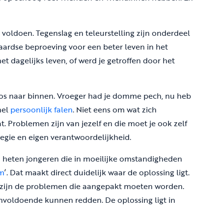
voldoen. Tegenslag en teleurstelling zijn onderdeel
 aardse beproeving voor een beter leven in het
et dagelijks leven, of werd je getroffen door het
oos naar binnen. Vroeger had je domme pech, nu heb
nel
persoonlijk falen
. Niet eens om wat zich
. Problemen zijn van jezelf en die moet je ook zelf
regie en eigen verantwoordelijkheid.
n heten jongeren die in moeilijke omstandigheden
am
’. Dat maakt direct duidelijk waar de oplossing ligt.
 zijn de problemen die aangepakt moeten worden.
onvoldoende kunnen redden. De oplossing ligt in