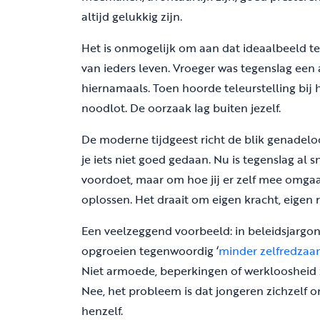
altijd gelukkig zijn.
Het is onmogelijk om aan dat ideaalbeeld te 
van ieders leven. Vroeger was tegenslag een
hiernamaals. Toen hoorde teleurstelling bij h
noodlot. De oorzaak lag buiten jezelf.
De moderne tijdgeest richt de blik genadel
je iets niet goed gedaan. Nu is tegenslag al s
voordoet, maar om hoe jij er zelf mee omgaat
oplossen. Het draait om eigen kracht, eigen 
Een veelzeggend voorbeeld: in beleidsjargo
opgroeien tegenwoordig ‘
minder zelfredza
Niet armoede, beperkingen of werkloosheid
Nee, het probleem is dat jongeren zichzelf 
henzelf.