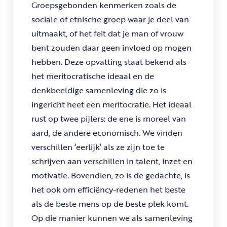
Groepsgebonden kenmerken zoals de
sociale of etnische groep waar je deel van
uitmaakt, of het feit dat je man of vrouw
bent zouden daar geen invloed op mogen
hebben. Deze opvatting staat bekend als
het meritocratische ideaal en de
denkbeeldige samenleving die zo is
ingericht heet een meritocratie. Het ideaal
rust op twee pijlers: de ene is moreel van
aard, de andere economisch. We vinden
verschillen ‘eerlijk’ als ze zijn toe te
schrijven aan verschillen in talent, inzet en
motivatie. Bovendien, zo is de gedachte, is
het ook om efficiëncy-redenen het beste
als de beste mens op de beste plek komt.
Op die manier kunnen we als samenleving