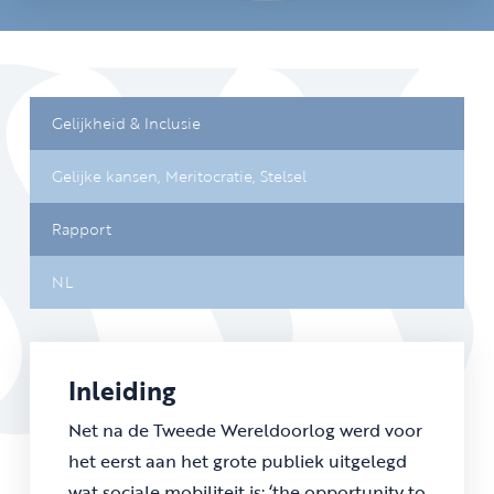
Gelijkheid & Inclusie
Gelijke kansen,
Meritocratie,
Stelsel
Rapport
NL
Inleiding
Net na de Tweede Wereldoorlog werd voor
het eerst aan het grote publiek uitgelegd
wat sociale mobiliteit is: ‘the opportunity to